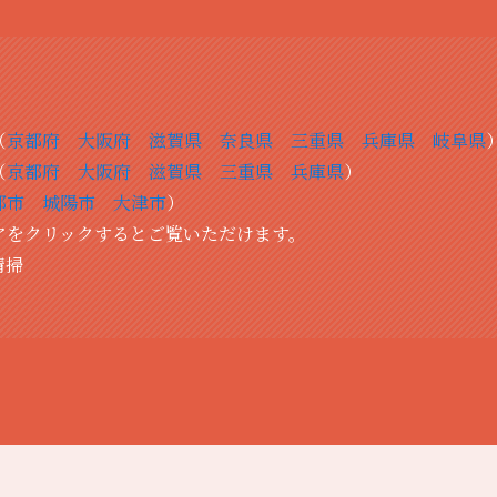
（
京都府
大阪府
滋賀県
奈良県
三重県
兵庫県
岐阜県
（
京都府
大阪府
滋賀県
三重県
兵庫県
）
都市
城陽市
大津市
）
をクリックするとご覧いただけます。
清掃