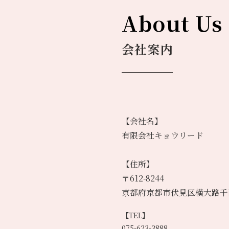
About Us
会社案内
【会社名】
有限会社キョウリード
【住所】
〒612-8244
京都府京都市伏見区横大路千両
【TEL】
075-623-3888