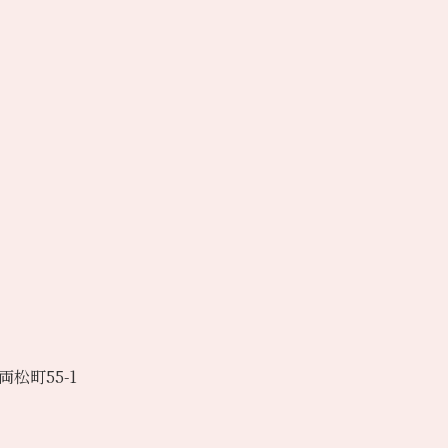
松町55-1